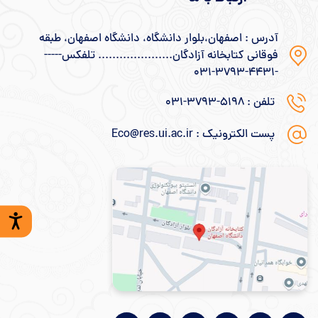
آدرس : اصفهان،بلوار دانشگاه، دانشگاه اصفهان، طبقه
فوقانی کتابخانه آزادگان..................... تلفکس-----
-۴۴۳۱-۳۷۹۳-۰۳۱
تلفن : ۵۱۹۸-۳۷۹۳-۰۳۱
پست الکترونیک : Eco@res.ui.ac.ir