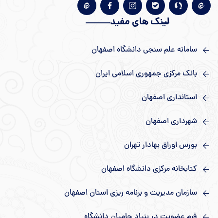
لینک های مفید
سامانه علم سنجی دانشگاه اصفهان
بانک مرکزی جمهوری اسلامی ایران
استانداری اصفهان
شهرداری اصفهان
بورس اوراق بهادار تهران
کتابخانه مرکزی دانشگاه اصفهان
سازمان مدیریت و برنامه ریزی استان اصفهان
فرم عضویت در بنیاد حامیان دانشگاه