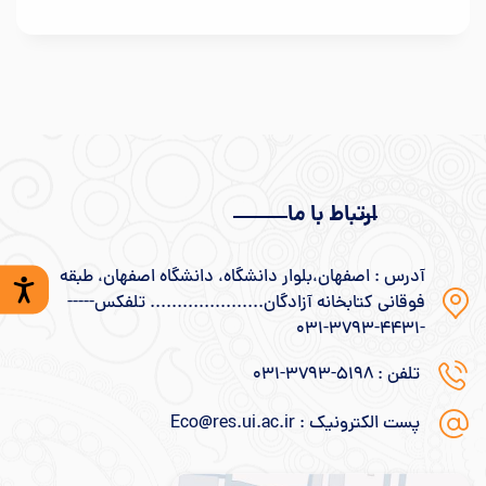
ارتباط با ما
آدرس : اصفهان،بلوار دانشگاه، دانشگاه اصفهان، طبقه
فوقانی کتابخانه آزادگان..................... تلفکس-----
-۴۴۳۱-۳۷۹۳-۰۳۱
تلفن : ۵۱۹۸-۳۷۹۳-۰۳۱
پست الکترونیک : Eco@res.ui.ac.ir