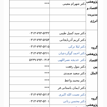
پژوهشی
دکتر شهرام معینی
***
اقتصاد و
مدیریت
انرژی
دکتر سید کمیل طیبی
۰۳۱۳-۷۹۳-۵۲۴۲
دکتر کریم آذربایجانی
۰۳۱۳-۷۹۳-۵۲۵۴
دکتر لیلا ترکی
۰۳۱۳-۷۹۳-۵۲۱۵
گروه
دکتر احمد گوگردچیان
۰۳۱۳-۷۹۳-۵۲۶۱
پژوهشی
دکتر خدیجه نصراللهی
۵۲۳۹-۷۹۳-۰۳۱۳
اقتصاد
دکتر بتول رفعت
***
بین
الملل
دکتر سعید صمدی
***
دکتر محمد واعظ
***
دکتر ایمان باستانی فر
***
دکتر نعمت الله اکبری
۰۳۱۳-۷۹۳-۵۲۱۳
گروه
دکتر محسن رنانی
۰۳۱۳-۷۹۳-۵۲۰۱
پژوهشی