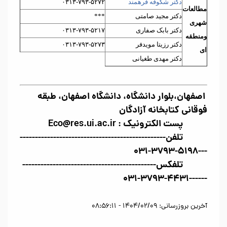
دکتر شکوفه فرهمند
۰۳۱۳-۷۹۳-۵۲۷۲
مطالعات
دکتر مجید صامتی
***
شهری
دکتر بابک صفاری
۰۳۱۳-۷۹۳-۵۲۱۷
ومنطقه
دکتر رزیتا مویدفر
۰۳۱۳-۷۹۳-۵۲۷۳
ای
دکتر مهدی طغیانی
اصفهان،بلوار دانشگاه، دانشگاه اصفهان، طبقه
فوقانی کتابخانه آزادگان
پست الکترونیک : Eco@res.ui.ac.ir
تلفن------------------------------------------------
---۵۱۹۸-۳۷۹۳-۰۳۱
تلفکس--------------------------------------------
------۴۴۳۱-۳۷۹۳-۰۳۱
آخرین بروزرسانی: 1404/02/09 - 08:56:11