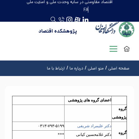
اقتصاد مقاومتی در سایه وحدت ملّی و امنیّت ملّی
FA
پژوهشکده اقتصاد
صفحه اصلی
منو اصلی
درباره ما
ارتباط با ما
اعضای گروه های پژوهشی
گروه
پژوهشی
دکتر علیمراد شریفی
۰۳۱۳-۷۹۳-۵۱۹۹
گروه
دکتر غلامحسین کیانی
***